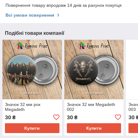
Повернення товару впродовж 14 днів за рахунок покупця
Всі умови повернення
Подібні товари компанії
Значок 32 мм рок
Значок 32 мм Megadeth
Знач
Megadeth
002
003
30
30
30
₴
₴
Купити
Купити