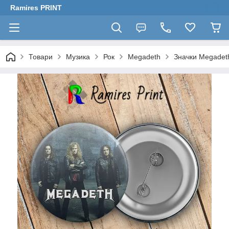
Ramires PRINT
Товари
Музика
Рок
Megadeth
Значки Megadet