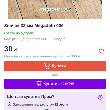
Значок 32 мм Megadeth 006
Готово до відправки
Код: pin32_Megadeath 006
Роздріб
30
₴
Мінімальна сума замовлення на сайті — 300 ₴
Купити
або
Купити з
Що таке купити з Пром?
Замовлення під захистом