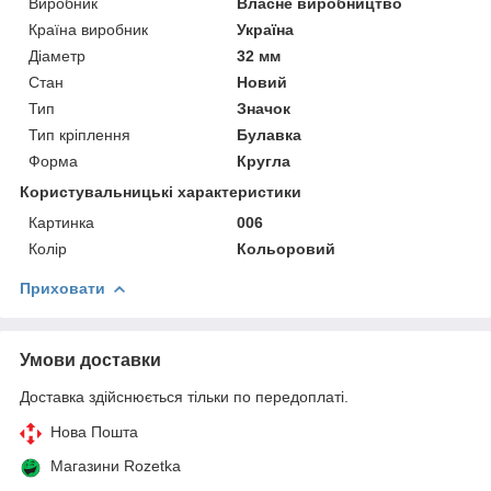
Виробник
Власне виробництво
Країна виробник
Україна
Діаметр
32 мм
Стан
Новий
Тип
Значок
Тип кріплення
Булавка
Форма
Кругла
Користувальницькі характеристики
Картинка
006
Колір
Кольоровий
Приховати
Умови доставки
Доставка здійснюється тільки по передоплаті.
Нова Пошта
Магазини Rozetka