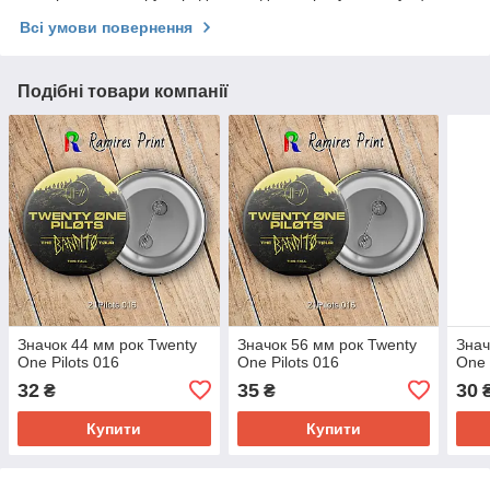
Всі умови повернення
Подібні товари компанії
Значок 44 мм рок Twenty
Значок 56 мм рок Twenty
Знач
One Pilots 016
One Pilots 016
One 
32
35
30
₴
₴
Купити
Купити