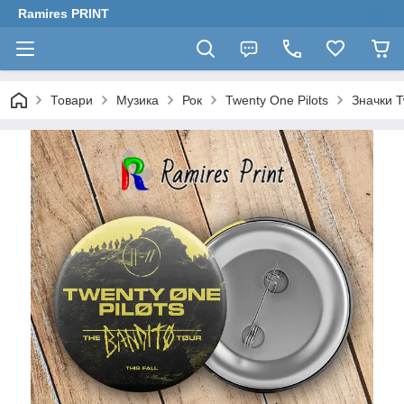
Ramires PRINT
Товари
Музика
Рок
Twenty One Pilots
Значки T