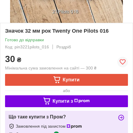
Значок 32 мм рок Twenty One Pilots 016
Готово до відправки
Код: pin3221pilots_016
Роздріб
30
₴
Мінімальна сума замовлення на сайті — 300 ₴
Купити
або
Купити з
Що таке купити з Пром?
Замовлення під захистом