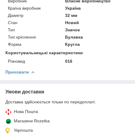
Виробник
Власне виробництво
Країна виробник
Україна
Діаметр
32 мм
Стан
Новий
Тип
Значок
Тип кріплення
Булавка
Форма
Кругла
Користувальницькі характеристики
Різновид
016
Приховати
Умови доставки
Доставка здійснюється тільки по передоплаті.
Нова Пошта
Магазини Rozetka
Укрпошта