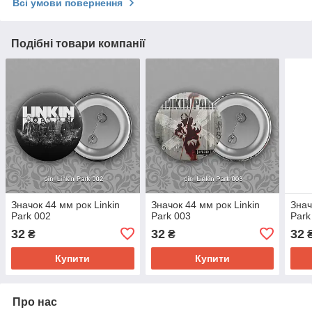
Всі умови повернення
Подібні товари компанії
Значок 44 мм рок Linkin
Значок 44 мм рок Linkin
Знач
Park 002
Park 003
Park
32
32
32
₴
₴
Купити
Купити
Про нас