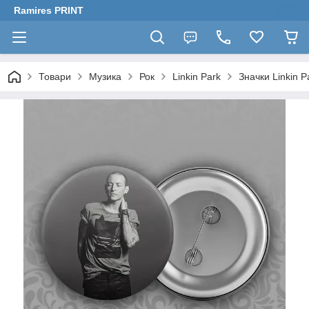
Ramires PRINT
Товари
Музика
Рок
Linkin Park
Значки Linkin P