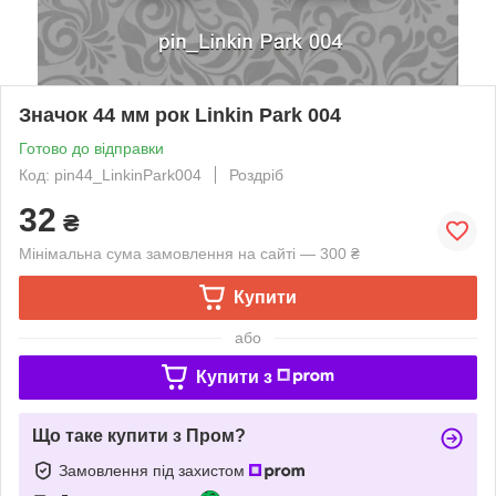
Значок 44 мм рок Linkin Park 004
Готово до відправки
Код: pin44_LinkinPark004
Роздріб
32
₴
Мінімальна сума замовлення на сайті — 300 ₴
Купити
або
Купити з
Що таке купити з Пром?
Замовлення під захистом