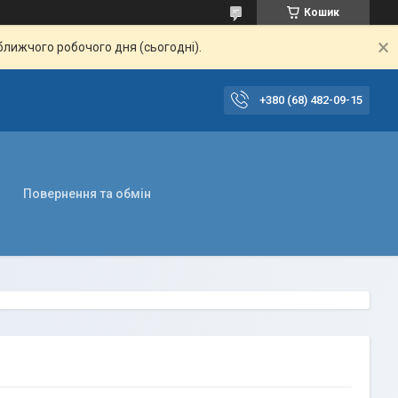
Кошик
ближчого робочого дня (сьогодні).
+380 (68) 482-09-15
Повернення та обмін