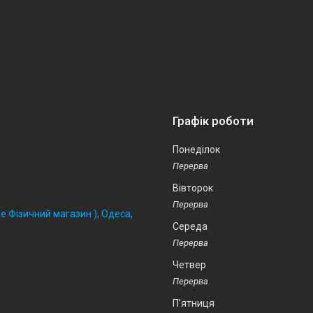
Графік роботи
Понеділок
Вівторок
 Фізичний магазин ), Одеса,
Середа
Четвер
Пʼятниця