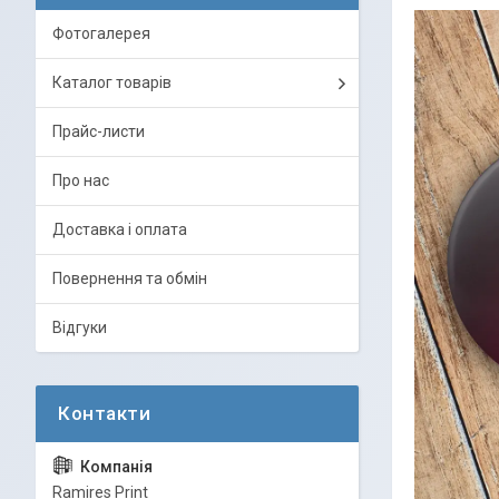
Фотогалерея
Каталог товарів
Прайс-листи
Про нас
Доставка і оплата
Повернення та обмін
Відгуки
Ramires Print