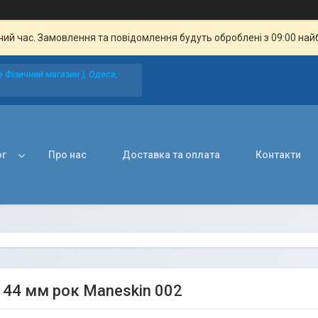
чий час. Замовлення та повідомлення будуть оброблені з 09:00 най
 Фізичний магазин ), Одеса,
ог
Про нас
Доставка та оплата
Контакти
 44 мм рок Maneskin 002