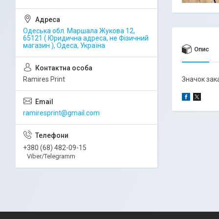
Одеська обл. Маршала Жукова 12,
65121 ( Юридична адреса, не Фізичний
магазин ), Одеса, Україна
Опис
Ramires Print
Значок зака
ramiresprint@gmail.com
+380 (68) 482-09-15
Viber/Telegramm