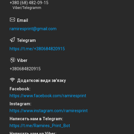
+380 (68) 482-09-15
Viber/Telegramm
ramiresprint@gmail.com
https://t.me/+380684820915
+380684820915
Facebook
https://www.facebook.com/ramiresprint
Instagram
https://www.instagram.com/ramiresprint
Написать нам в Telegram
https://t.me/Ramires_Print_Bot
Написать нам на Viber