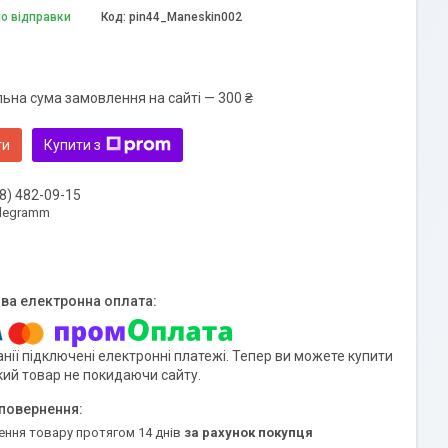
до відправки
Код:
pin44_Maneskin002
льна сума замовлення на сайті — 300 ₴
ти
Купити з
8) 482-09-15
elegramm
нії підключені електронні платежі. Тепер ви можете купити
кий товар не покидаючи сайту.
ення товару протягом 14 днів
за рахунок покупця