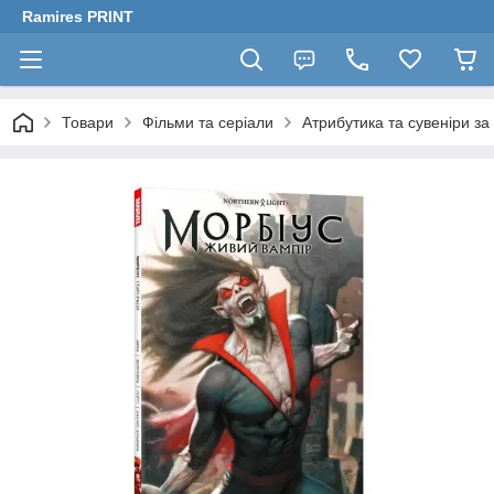
Ramires PRINT
Товари
Фільми та серіали
Атрибутика та сувеніри за