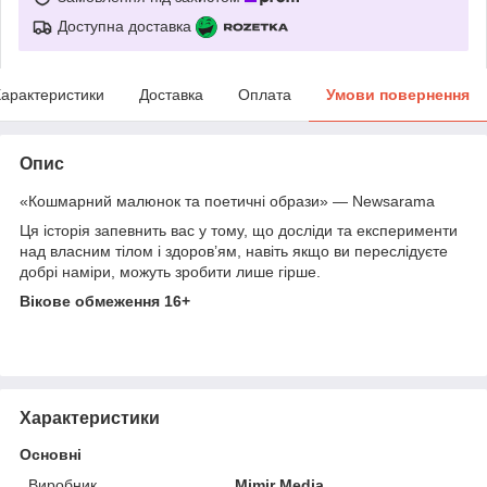
Доступна доставка
арактеристики
Доставка
Оплата
Умови повернення
Опис
«Кошмарний малюнок та поетичні образи» — Newsarama
Ця історія запевнить вас у тому, що досліди та експерименти
над власним тілом і здоров’ям, навіть якщо ви переслідуєте
добрі наміри, можуть зробити лише гірше.
Вікове обмеження 16+
Характеристики
Основні
Виробник
Mimir Media