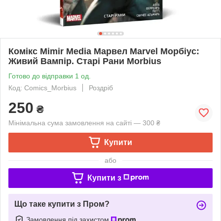
Комікс Mimir Media Марвел Marvel Морбіус:
Живий Вампір. Старі Рани Morbius
Готово до відправки 1 од.
Код: Comics_Morbius
Роздріб
250
₴
Мінімальна сума замовлення на сайті — 300 ₴
Купити
або
Купити з
Що таке купити з Пром?
Замовлення під захистом