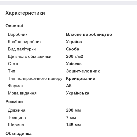
Характеристики
Основні
Виробник
Власне виробництво
Країна виробник
Україна
Вид палітурки
Скоба
Щільність обкладинки
200 г/м2
Стать
Унісекс
Тип
Зошит-словник
Тип поліграфічного паперу
Крейдований
Формат
A5
Мова видання
Українська
Розміри
Довжина
208 мм
Товщина
7 мм
Ширина
145 мм
Обкладинка