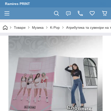
Ramires PRINT
Товари
Музика
K-Pop
Атрибутика та сувеніри на 