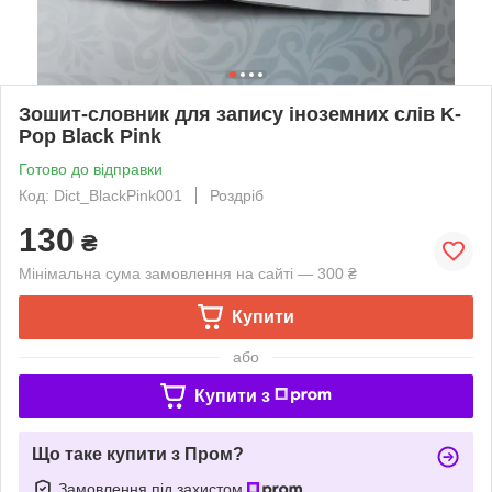
Зошит-словник для запису іноземних слів K-
Pop Black Pink
Готово до відправки
Код: Dict_BlackPink001
Роздріб
130
₴
Мінімальна сума замовлення на сайті — 300 ₴
Купити
або
Купити з
Що таке купити з Пром?
Замовлення під захистом