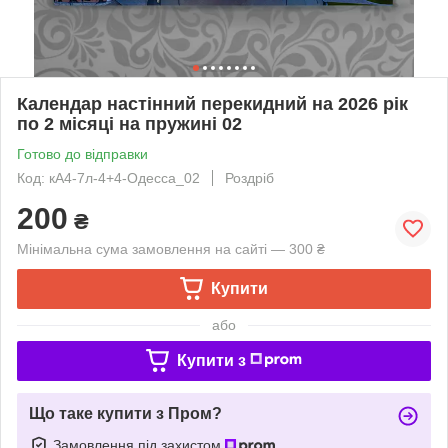
Календар настінний перекидний на 2026 рік
по 2 місяці на пружині 02
Готово до відправки
Код: кА4-7л-4+4-Одесса_02
Роздріб
200
₴
Мінімальна сума замовлення на сайті — 300 ₴
Купити
або
Купити з
Що таке купити з Пром?
Замовлення під захистом