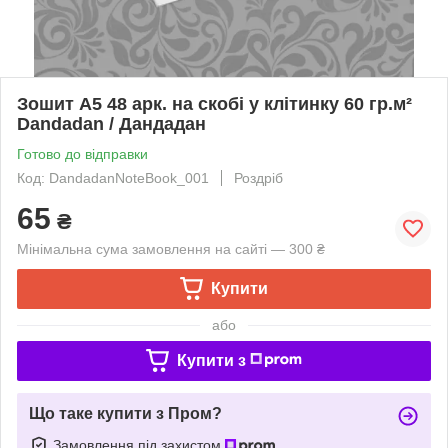
Зошит А5 48 арк. на скобі у клітинку 60 гр.м²
Dandadan / Дандадан
Готово до відправки
Код: DandadanNoteBook_001
Роздріб
65
₴
Мінімальна сума замовлення на сайті — 300 ₴
Купити
або
Купити з
Що таке купити з Пром?
Замовлення під захистом