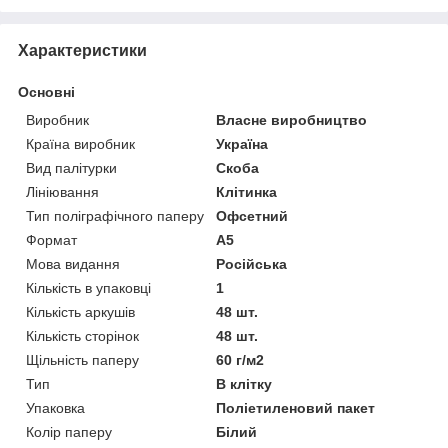
Характеристики
Основні
Виробник
Власне виробництво
Країна виробник
Україна
Вид палітурки
Скоба
Лініювання
Клітинка
Тип поліграфічного паперу
Офсетний
Формат
A5
Мова видання
Російська
Кількість в упаковці
1
Кількість аркушів
48 шт.
Кількість сторінок
48 шт.
Щільність паперу
60 г/м2
Тип
В клітку
Упаковка
Поліетиленовий пакет
Колір паперу
Білий