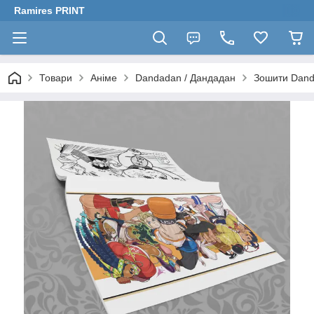
Ramires PRINT
Товари
Аніме
Dandadan / Дандадан
Зошити Dand