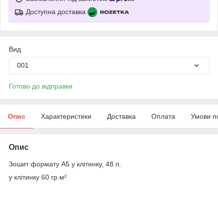
Доступна доставка
Вид
001
Готово до відправки
Опис
Характеристики
Доставка
Оплата
Умови п
Опис
Зошит формату А5 у клітинку, 48 л.
у клітинку 60 гр.м²