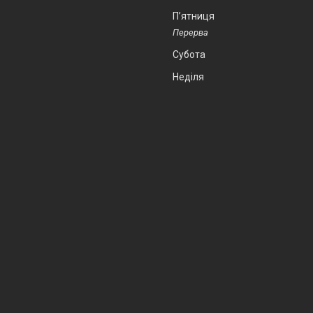
Пʼятниця
Субота
Неділя