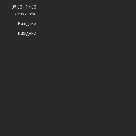
09:00
17:00
12:30
13:00
Вихідний
Вихідний