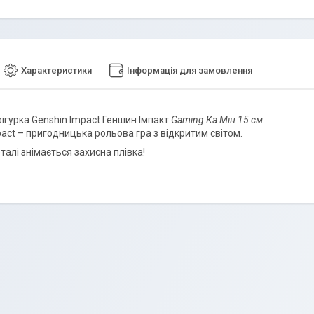
Характеристики
Інформація для замовлення
ігурка Genshin Impact Геншин Імпакт
Gaming Ка Мін 15 см
pact – пригодницька рольова гра з відкритим світом.
талі знімається захисна плівка!