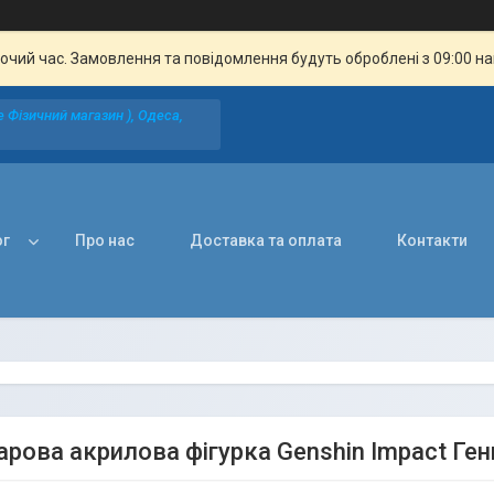
бочий час. Замовлення та повідомлення будуть оброблені з 09:00 н
 Фізичний магазин ), Одеса,
ог
Про нас
Доставка та оплата
Контакти
рова акрилова фігурка Genshin Impact Ген