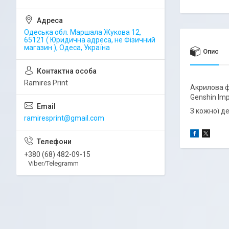
Одеська обл. Маршала Жукова 12,
65121 ( Юридична адреса, не Фізичний
магазин ), Одеса, Україна
Опис
Ramires Print
Акрилова ф
Genshin Im
З кожної де
ramiresprint@gmail.com
+380 (68) 482-09-15
Viber/Telegramm