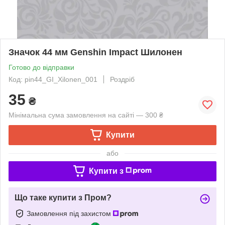
Значок 44 мм Genshin Impact Шилонен
Готово до відправки
Код: pin44_GI_Xilonen_001
Роздріб
35
₴
Мінімальна сума замовлення на сайті — 300 ₴
Купити
або
Купити з
Що таке купити з Пром?
Замовлення під захистом