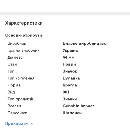
Характеристики
Основні атрибути
Виробник
Власне виробництво
Країна виробник
Україна
Діаметр
44 мм
Стан
Новий
Тип
Значок
Тип кріплення
Булавка
Форма
Кругла
Вид
001
Тип продукції
Значки
Всесвіт
Genshin Impact
Персонаж
Шилонен
Приховати