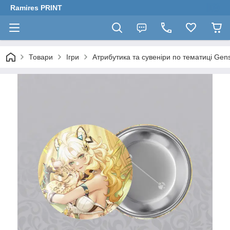
Ramires PRINT
Товари
Ігри
Атрибутика та сувеніри по тематиці Gen