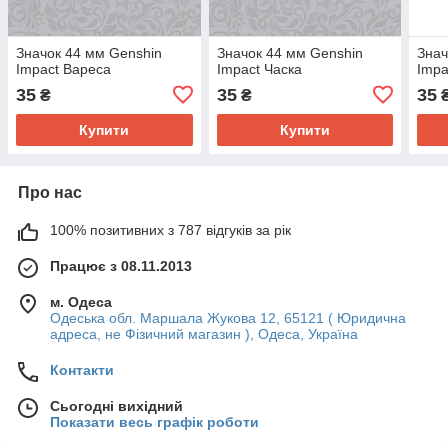
Значок 44 мм Genshin
Значок 44 мм Genshin
Знач
Impact Вареса
Impact Часка
Impa
35
35
35
₴
₴
Купити
Купити
Про нас
100% позитивних з 787 відгуків за рік
Працює з 08.11.2013
м. Одеса
Одеська обл. Маршала Жукова 12, 65121 ( Юридична
адреса, не Фізичний магазин ), Одеса, Україна
Контакти
Сьогодні вихідний
Показати весь графік роботи