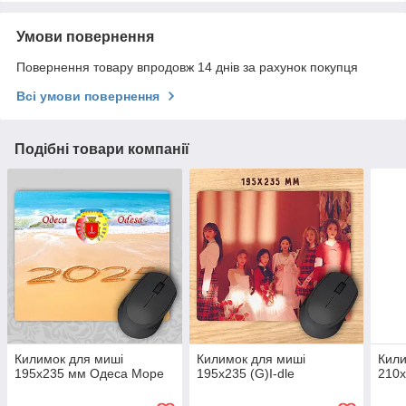
Умови повернення
Повернення товару впродовж 14 днів за рахунок покупця
Всі умови повернення
Подібні товари компанії
Килимок для миші
Килимок для миші
Кили
195х235 мм Одеса Море
195х235 (G)I-dle
210х