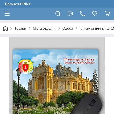
Ramires PRINT
Товари
Міста України
Одеса
Килимки для миші 