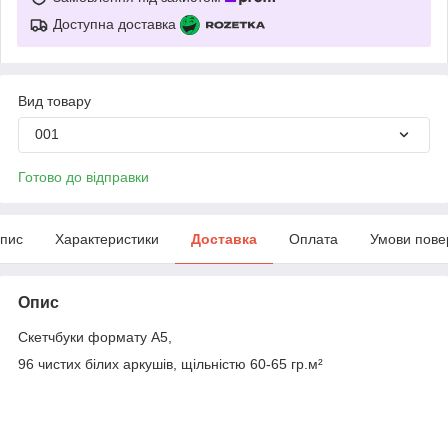
Доступна доставка
Вид товару
001
Готово до відправки
пис
Характеристики
Доставка
Оплата
Умови пове
Опис
Скетчбуки формату А5,
96 чистих білих аркушів, щільністю 60-65 гр.м²