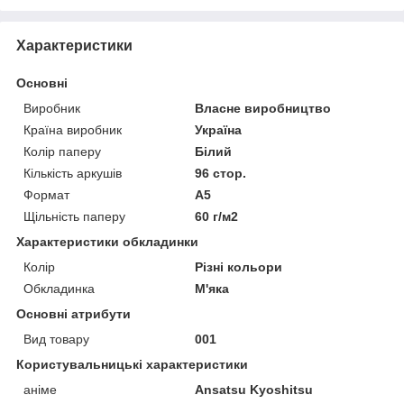
Характеристики
Основні
Виробник
Власне виробництво
Країна виробник
Україна
Колір паперу
Білий
Кількість аркушів
96 стор.
Формат
A5
Щільність паперу
60 г/м2
Характеристики обкладинки
Колір
Різні кольори
Обкладинка
М'яка
Основні атрибути
Вид товару
001
Користувальницькі характеристики
аніме
Ansatsu Kyoshitsu