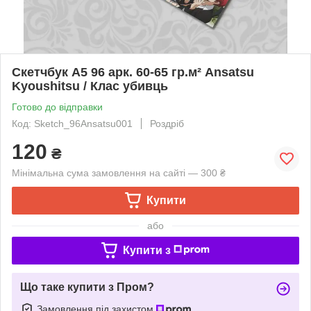
Скетчбук А5 96 арк. 60-65 гр.м² Ansatsu
Kyoushitsu / Клас убивць
Готово до відправки
Код: Sketch_96Ansatsu001
Роздріб
120
₴
Мінімальна сума замовлення на сайті — 300 ₴
Купити
або
Купити з
Що таке купити з Пром?
Замовлення під захистом