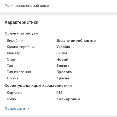
Полипропиленовый пакет
Характеристики
Основні атрибути
Виробник
Власне виробництво
Країна виробник
Україна
Діаметр
32 мм
Стан
Новий
Тип
Значок
Тип кріплення
Булавка
Форма
Кругла
Користувальницькі характеристики
Картинка
016
Колір
Кольоровий
Приховати