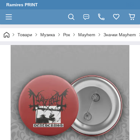
Ramires PRINT
Товари
Музика
Рок
Mayhem
Значки Mayhem