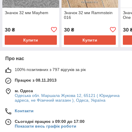
Значок 32 мм Mayhem
Значок 32 мм Rammstein
Знач
016
One 
30
30
30
₴
₴
Купити
Купити
Про нас
100% позитивних з 797 відгуків за рік
Працює з 08.11.2013
м. Одеса
Одеська обл. Маршала Жукова 12, 65121 ( Юридична
адреса, не Фізичний магазин ), Одеса, Україна
Контакти
Сьогодні працює з 09:00 до 17:00
Показати весь графік роботи