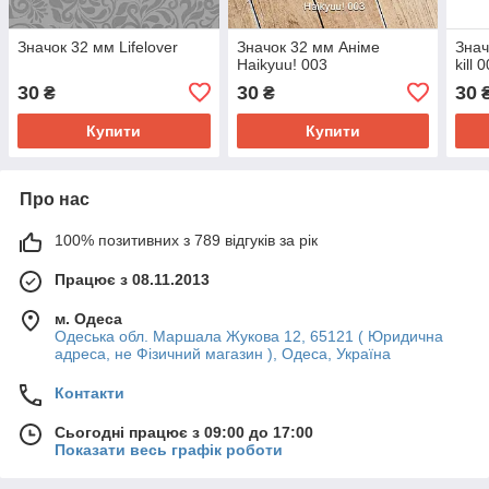
Значок 32 мм Lifelover
Значок 32 мм Аніме
Знач
Haikyuu! 003
kill 
30
30
30
₴
₴
Купити
Купити
Про нас
100% позитивних з 789 відгуків за рік
Працює з 08.11.2013
м. Одеса
Одеська обл. Маршала Жукова 12, 65121 ( Юридична
адреса, не Фізичний магазин ), Одеса, Україна
Контакти
Сьогодні працює з 09:00 до 17:00
Показати весь графік роботи