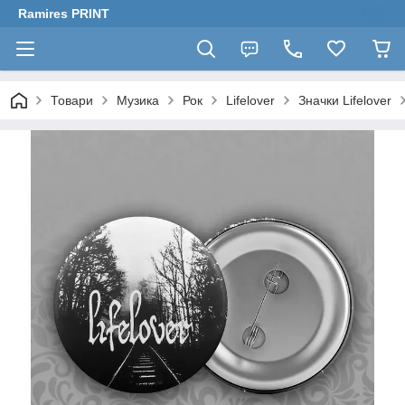
Ramires PRINT
Товари
Музика
Рок
Lifelover
Значки Lifelover