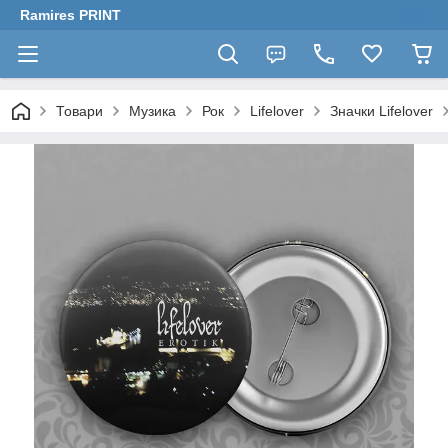
Ramires PRINT
Товари
Музика
Рок
Lifelover
Значки Lifelover