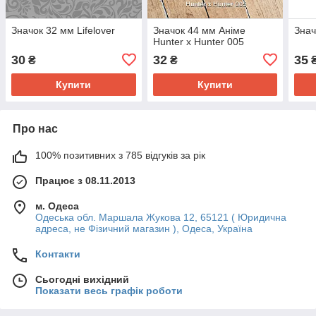
Значок 32 мм Lifelover
Значок 44 мм Аніме
Знач
Hunter x Hunter 005
30
32
35
₴
₴
Купити
Купити
Про нас
100% позитивних з 785 відгуків за рік
Працює з 08.11.2013
м. Одеса
Одеська обл. Маршала Жукова 12, 65121 ( Юридична
адреса, не Фізичний магазин ), Одеса, Україна
Контакти
Сьогодні вихідний
Показати весь графік роботи