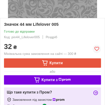
Значок 44 мм Lifelover 005
Готово до відправки
Код: pin44_Lifelover005
Роздріб
32
₴
Мінімальна сума замовлення на сайті — 300 ₴
Купити
або
Купити з
Що таке купити з Пром?
Замовлення під захистом