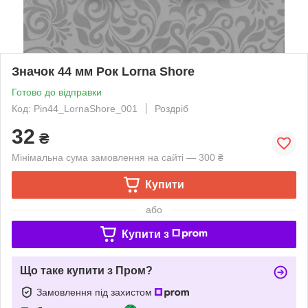
Значок 44 мм Рок Lorna Shore
Готово до відправки
Код: Pin44_LornaShore_001
Роздріб
32
₴
Мінімальна сума замовлення на сайті — 300 ₴
Купити
або
Купити з
Що таке купити з Пром?
Замовлення під захистом