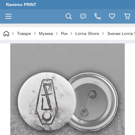
Ramires PRINT
Товари
Музика
Рок
Lorna Shore
Значки Lorna 