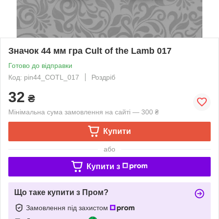
Значок 44 мм гра Cult of the Lamb 017
Готово до відправки
Код: pin44_COTL_017
Роздріб
32
₴
Мінімальна сума замовлення на сайті — 300 ₴
Купити
або
Купити з
Що таке купити з Пром?
Замовлення під захистом