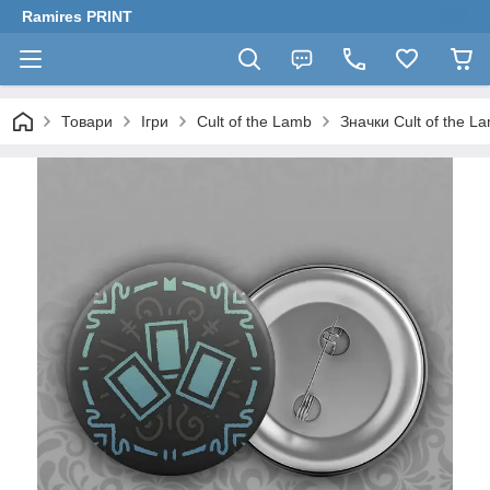
Ramires PRINT
Товари
Ігри
Cult of the Lamb
Значки Cult of the L