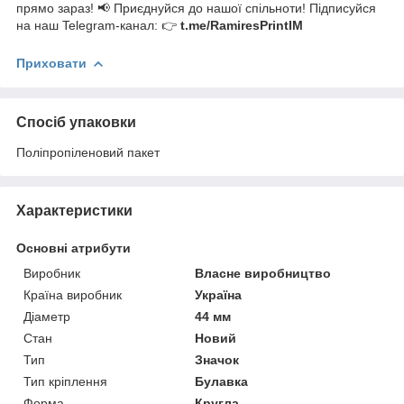
прямо зараз! 📢 Приєднуйся до нашої спільноти! Підписуйся
на наш Telegram-канал: 👉
t.me/RamiresPrintIM
Приховати
Спосіб упаковки
Поліпропіленовий пакет
Характеристики
Основні атрибути
Виробник
Власне виробництво
Країна виробник
Україна
Діаметр
44 мм
Стан
Новий
Тип
Значок
Тип кріплення
Булавка
Форма
Кругла