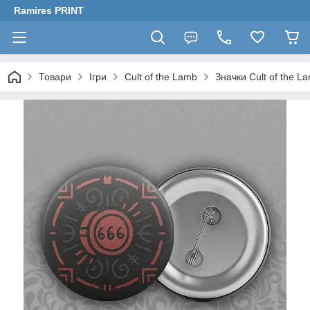
Ramires PRINT
Товари
Ігри
Cult of the Lamb
Значки Cult of the L