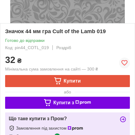
Значок 44 мм гра Cult of the Lamb 019
Готово до відправки
Код: pin44_COTL_019
Роздріб
32
₴
Мінімальна сума замовлення на сайті — 300 ₴
Купити
або
Купити з
Що таке купити з Пром?
Замовлення під захистом