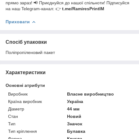
прямо зараз! 📢 Приєднуйся до нашої спільноти! Підписуйся
на наш Telegram-канал: 👉
t.me/RamiresPrintIM
Приховати
Спосіб упаковки
Поліпропіленовий пакет
Характеристики
Основні атрибути
Виробник
Власне виробництво
Країна виробник
Україна
Діаметр
44 мм
Стан
Новий
Тип
Значок
Тип кріплення
Булавка
Форма
Кругла