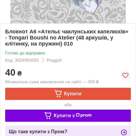
Блокнот А6 «Ательє чаклунських капелюхів»
- Tongari Boushi no Atelier (48 аркушів, у
клітинку, на пружині) 010
Готово до відправки
Код: 3024954092
Роздріб
40
₴
Мінімальна сума замовлення на сайті — 300 ₴
Купити
або
Купити з
Що таке купити з Пром?