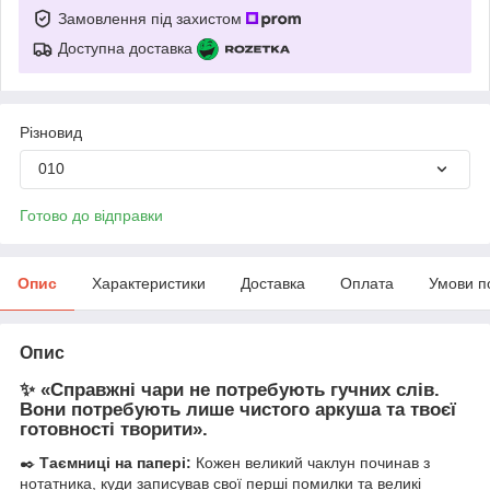
Замовлення під захистом
Доступна доставка
Різновид
010
Готово до відправки
Опис
Характеристики
Доставка
Оплата
Умови п
Опис
✨ «Справжні чари не потребують гучних слів.
Вони потребують лише чистого аркуша та твоєї
готовності творити».
✒️
Таємниці на папері:
Кожен великий чаклун починав з
нотатника, куди записував свої перші помилки та великі