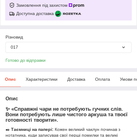
Замовлення під захистом
Доступна доставка
Різновид
017
Готово до відправки
Опис
Характеристики
Доставка
Оплата
Умови п
Опис
✨ «Справжні чари не потребують гучних слів.
Вони потребують лише чистого аркуша та твоєї
готовності творити».
✒️
Таємниці на папері:
Кожен великий чаклун починав з
нотатника, куди записував свої перші помилки та великі