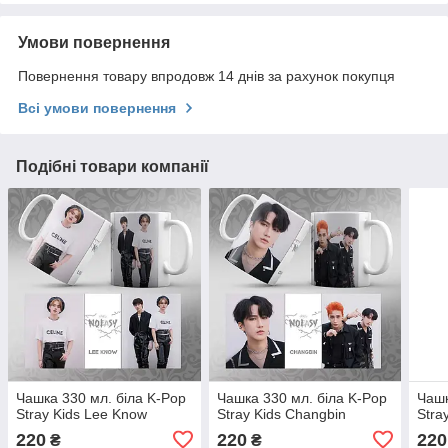
Умови повернення
Повернення товару впродовж 14 днів за рахунок покупця
Всі умови повернення
Подібні товари компанії
Чашка 330 мл. біла K-Pop
Чашка 330 мл. біла K-Pop
Чашк
Stray Kids Lee Know
Stray Kids Changbin
Stra
220
220
220
₴
₴