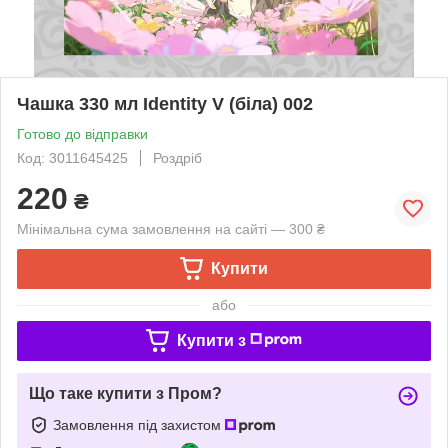
Чашка 330 мл Identity V (біла) 002
Готово до відправки
Код: 3011645425
Роздріб
220
₴
Мінімальна сума замовлення на сайті — 300 ₴
Купити
або
Купити з
Що таке купити з Пром?
Замовлення під захистом