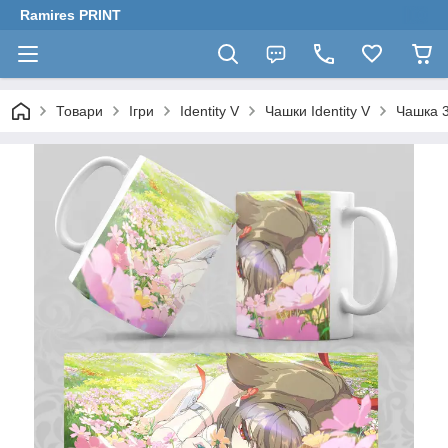
Ramires PRINT
Товари
Ігри
Identity V
Чашки Identity V
Чашка 3