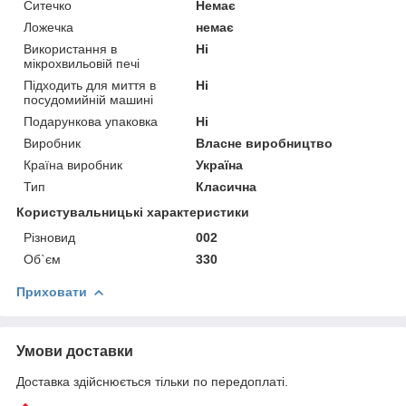
Ситечко
Немає
Ложечка
немає
Використання в
Ні
мікрохвильовій печі
Підходить для миття в
Ні
посудомийній машині
Подарункова упаковка
Ні
Виробник
Власне виробництво
Країна виробник
Україна
Тип
Класична
Користувальницькі характеристики
Різновид
002
Об`єм
330
Приховати
Умови доставки
Доставка здійснюється тільки по передоплаті.