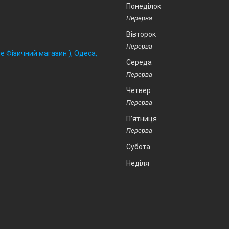
Понеділок
Вівторок
 Фізичний магазин ), Одеса,
Середа
Четвер
Пʼятниця
Субота
Неділя