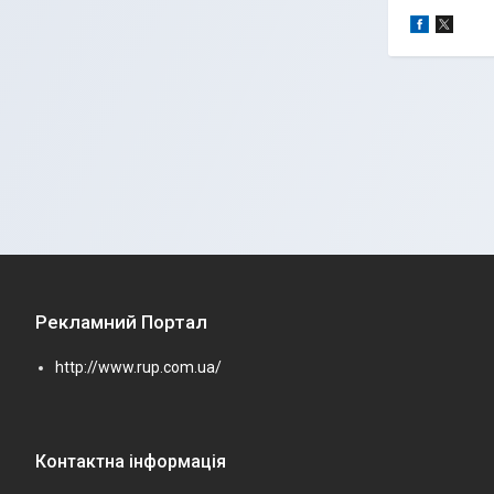
Рекламний Портал
http://www.rup.com.ua/