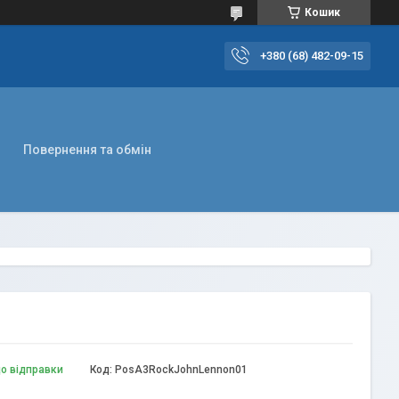
Кошик
+380 (68) 482-09-15
Повернення та обмін
до відправки
Код:
PosA3RockJohnLennon01