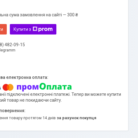
льна сума замовлення на сайті — 300 ₴
ти
Купити з
8) 482-09-15
elegramm
нії підключені електронні платежі. Тепер ви можете купити
кий товар не покидаючи сайту.
ення товару протягом 14 днів
за рахунок покупця