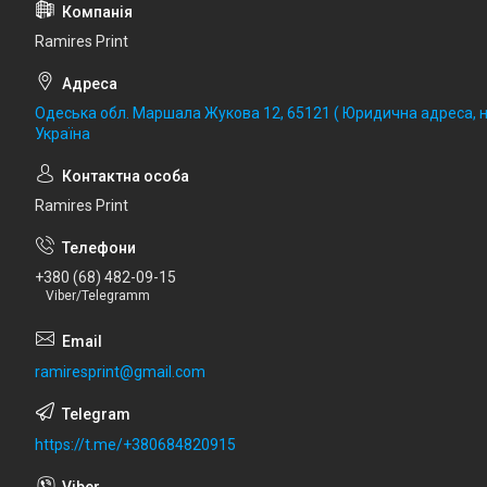
Ramires Print
Одеська обл. Маршала Жукова 12, 65121 ( Юридична адреса, не
Україна
Ramires Print
+380 (68) 482-09-15
Viber/Telegramm
ramiresprint@gmail.com
https://t.me/+380684820915