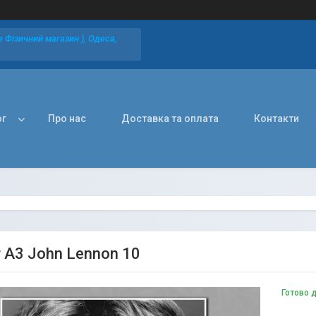
 Фізичний магазин ), Одеса,
ог
Про нас
Доставка та оплата
Контакти
 А3 John Lennon 10
Готово 