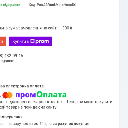
до відправки
Код:
PosA3RockMotorhead01
льна сума замовлення на сайті — 300 ₴
ти
Купити з
8) 482-09-15
elegramm
нії підключені електронні платежі. Тепер ви можете купити
кий товар не покидаючи сайту.
ення товару протягом 14 днів
за рахунок покупця