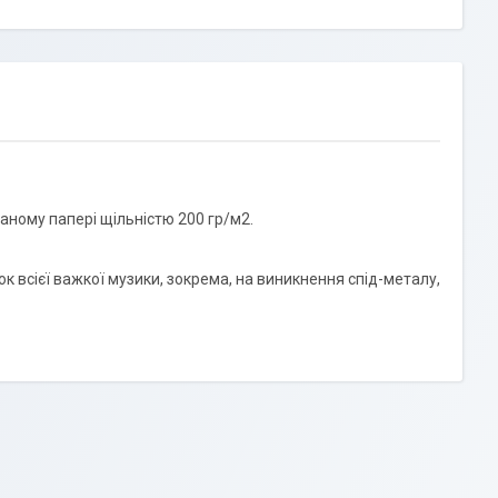
аному папері щільністю 200 гр/м2.
 всієї важкої музики, зокрема, на виникнення спід-металу,