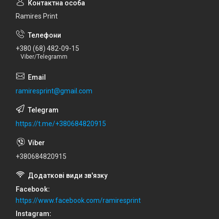
Ramires Print
+380 (68) 482-09-15
Viber/Telegramm
ramiresprint@gmail.com
https://t.me/+380684820915
+380684820915
Facebook
https://www.facebook.com/ramiresprint
Instagram