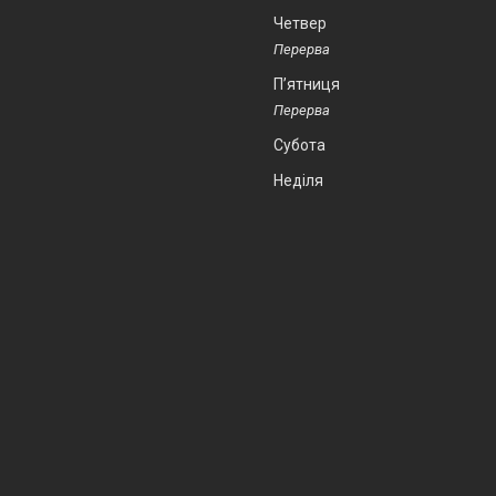
Четвер
Пʼятниця
Субота
Неділя