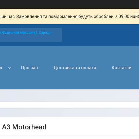
чий час. Замовлення та повідомлення будуть оброблені з 09:00 най
 Фізичний магазин ), Одеса,
ог
Про нас
Доставка та оплата
Контакти
 А3 Motorhead