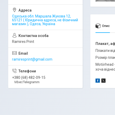
Одеська обл. Маршала Жукова 12,
65121 ( Юридична адреса, не Фізичний
магазин ), Одеса, Україна
Опис
Ramires Print
Плакат, аф
Плакати ві
Розмір пла
ramiresprint@gmail.com
Motörhead 
хоча віднес
+380 (68) 482-09-15
Viber/Telegramm