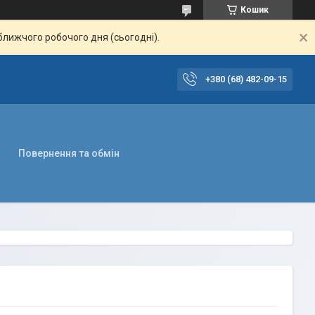
Кошик
ближчого робочого дня (сьогодні).
+380 (68) 482-09-15
Повернення та обмін