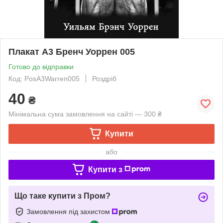
Плакат А3 Бренч Уоррен 005
Готово до відправки
Код: PosA3Warren005
Роздріб
40
₴
Мінімальна сума замовлення на сайті — 300 ₴
Купити
або
Купити з
Що таке купити з Пром?
Замовлення під захистом